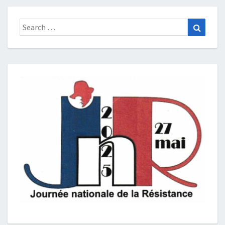
Search
Search
for: