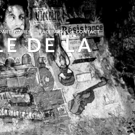
PARTENAIRES
FACEBOOK
CONTACT
E DE LA
E
ON