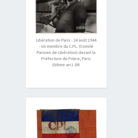
Libération de Paris - 24 août 1944
- Un membre du C.P.L. (Comité
Parisien de Libération) devant la
Préfecture de Police, Paris
(IVème arr.). DR