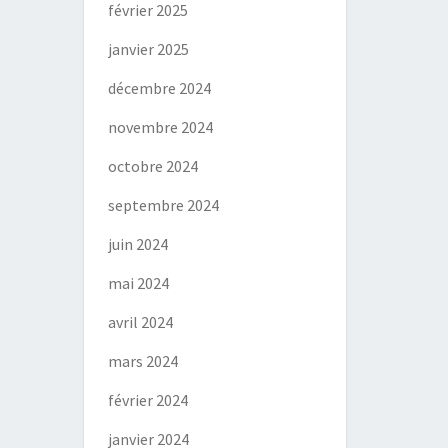
février 2025
janvier 2025
décembre 2024
novembre 2024
octobre 2024
septembre 2024
juin 2024
mai 2024
avril 2024
mars 2024
février 2024
janvier 2024