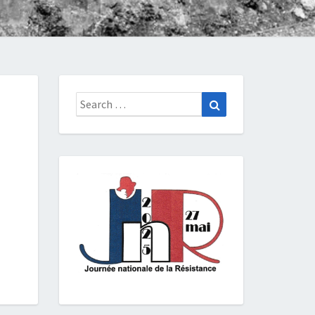
Search
Search
for: