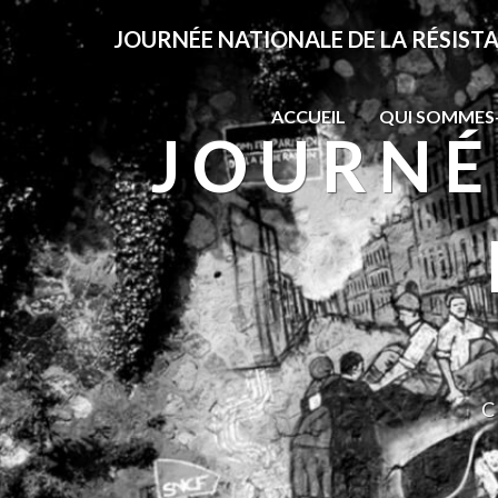
JOURNÉE NATIONALE DE LA RÉSIST
ACCUEIL
QUI SOMMES
JOURNÉ
C