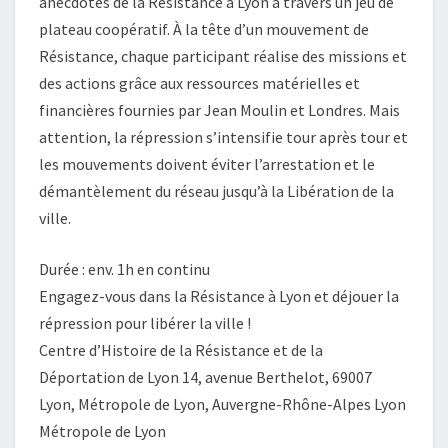
anecdotes de la Résistance à Lyon à travers un jeu de
plateau coopératif. À la tête d’un mouvement de
Résistance, chaque participant réalise des missions et
des actions grâce aux ressources matérielles et
financières fournies par Jean Moulin et Londres. Mais
attention, la répression s’intensifie tour après tour et
les mouvements doivent éviter l’arrestation et le
démantèlement du réseau jusqu’à la Libération de la
ville.
Durée : env. 1h en continu
Engagez-vous dans la Résistance à Lyon et déjouer la
répression pour libérer la ville !
Centre d’Histoire de la Résistance et de la
Déportation de Lyon 14, avenue Berthelot, 69007
Lyon, Métropole de Lyon, Auvergne-Rhône-Alpes Lyon
Métropole de Lyon