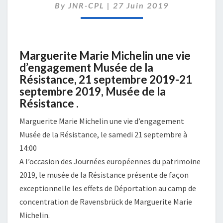
By
JNR-CPL
|
D’ENGAGEMENT
27 Juin 2019
Marguerite Marie Michelin une vie
d’engagement Musée de la
Résistance, 21 septembre 2019-21
septembre 2019, Musée de la
Résistance .
Marguerite Marie Michelin une vie d’engagement
Musée de la Résistance, le samedi 21 septembre à
14:00
A l’occasion des Journées européennes du patrimoine
2019, le musée de la Résistance présente de façon
exceptionnelle les effets de Déportation au camp de
concentration de Ravensbrück de Marguerite Marie
Michelin.