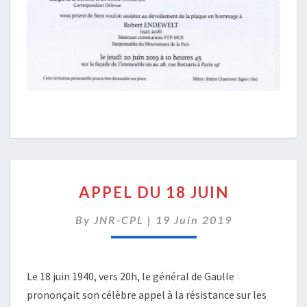
APPEL
APPEL DU 18 JUIN
DU
18
By
JNR-CPL
|
19 Juin 2019
JUIN
Le 18 juin 1940, vers 20h, le général de Gaulle
prononçait son célèbre appel à la résistance sur les