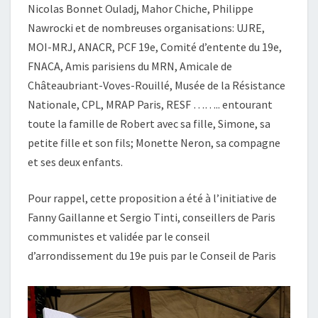
Nicolas Bonnet Ouladj, Mahor Chiche, Philippe
Nawrocki et de nombreuses organisations: UJRE,
MOI-MRJ, ANACR, PCF 19e, Comité d’entente du 19e,
FNACA, Amis parisiens du MRN, Amicale de
Châteaubriant-Voves-Rouillé, Musée de la Résistance
Nationale, CPL, MRAP Paris, RESF …….. entourant
toute la famille de Robert avec sa fille, Simone, sa
petite fille et son fils; Monette Neron, sa compagne
et ses deux enfants.
Pour rappel, cette proposition a été à l’initiative de
Fanny Gaillanne et Sergio Tinti, conseillers de Paris
communistes et validée par le conseil
d’arrondissement du 19e puis par le Conseil de Paris