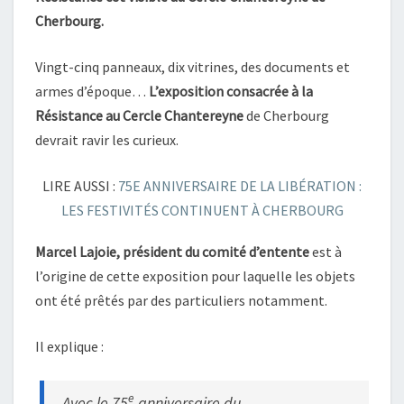
Cherbourg.
Vingt-cinq panneaux, dix vitrines, des documents et
armes d’époque…
L’exposition consacrée à la
Résistance au Cercle Chantereyne
de Cherbourg
devrait ravir les curieux.
LIRE AUSSI :
75E ANNIVERSAIRE DE LA LIBÉRATION :
LES FESTIVITÉS CONTINUENT À CHERBOURG
Marcel Lajoie, président du comité d’entente
est à
l’origine de cette exposition pour laquelle les objets
ont été prêtés par des particuliers notamment.
Il explique :
e
Avec le 75
anniversaire du