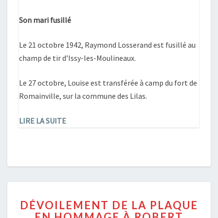
Son mari fusillé
Le 21 octobre 1942, Raymond Losserand est fusillé au
champ de tir d’Issy-les-Moulineaux.
Le 27 octobre, Louise est transférée à camp du fort de
Romainville, sur la commune des Lilas.
LIRE LA SUITE
DÉVOILEMENT
DÉVOILEMENT DE LA PLAQUE
DE
EN HOMMAGE À ROBERT
LA