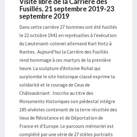
Visite libre de la Carrière des
Fusillés, 21 septembre 2019-23
septembre 2019
Dans cette carrière 27 hommes ont été fusillés
le 22 octobre 1941 en représailles à l’exécution
du Lieutenant-colonel allemand Karl Hotz à
Nantes.. Aujourd’hui la Carrière des Fusillés
rend hommage à ces martyrs de la première
heure. La sculpture d’Antoine Rohal qui
surplombe le site historique classé exprime la
solidarité et le courage de Ceux de
Châteaubriant . Inscrite au titre des
Monuments Historiques son piédestal intègre
185 alvéoles contenant de la terre récoltée des
lieux de Résistance et de Déportation de
France et d’Europe. Le parcours mémoriel est
complété par une série de 27 stèles portraits