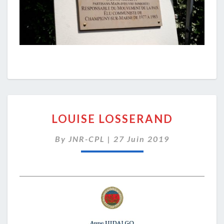
LOUISE
LOUISE LOSSERAND
LOSSERAND
By
JNR-CPL
|
27 Juin 2019