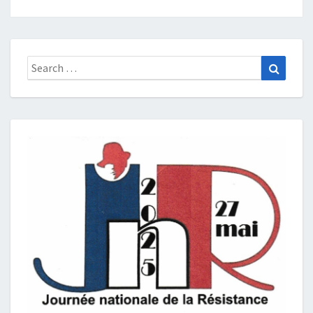
Search
Search
for: