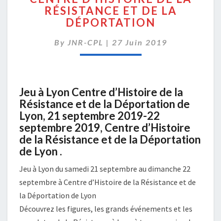
RÉSISTANCE ET DE LA
DE
DÉPORTATION
LA
RÉSISTANCE
By
JNR-CPL
|
ET
27 Juin 2019
DE
LA
DÉPORTATION
Jeu à Lyon Centre d’Histoire de la
Résistance et de la Déportation de
Lyon, 21 septembre 2019-22
septembre 2019, Centre d’Histoire
de la Résistance et de la Déportation
de Lyon .
Jeu à Lyon du samedi 21 septembre au dimanche 22
septembre à Centre d’Histoire de la Résistance et de
la Déportation de Lyon
Découvrez les figures, les grands événements et les