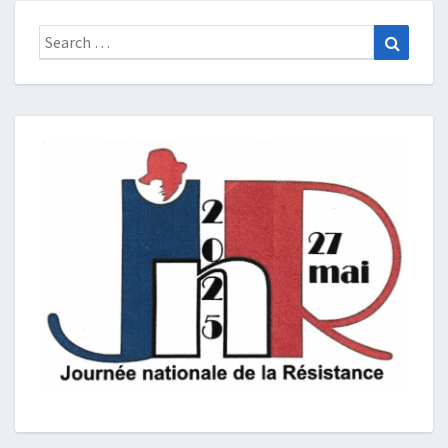
Search
Search
for: